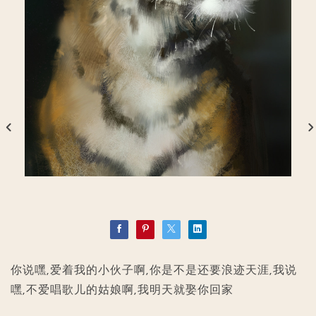
你说嘿,爱着我的小伙子啊,你是不是还要浪迹天涯,我说
嘿,不爱唱歌儿的姑娘啊,我明天就娶你回家